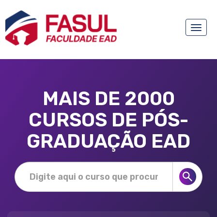
Toggle
naviga
MAIS DE 2000
CURSOS DE PÓS-
GRADUAÇÃO EAD