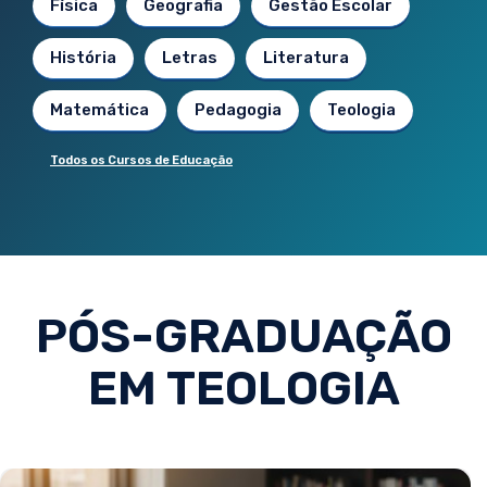
Física
Geografia
Gestão Escolar
História
Letras
Literatura
Matemática
Pedagogia
Teologia
Todos os Cursos de Educação
PÓS-GRADUAÇÃO
EM TEOLOGIA