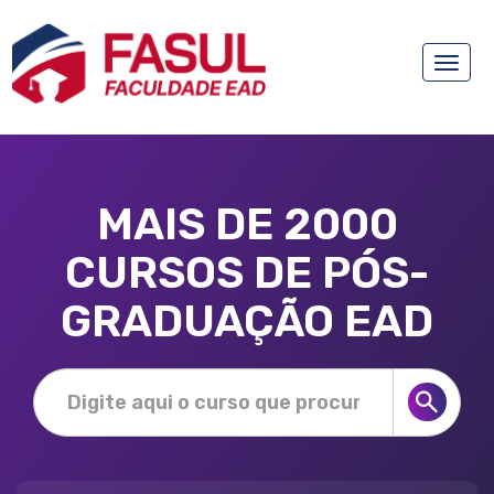
Toggle
naviga
MAIS DE 2000
CURSOS DE PÓS-
GRADUAÇÃO EAD