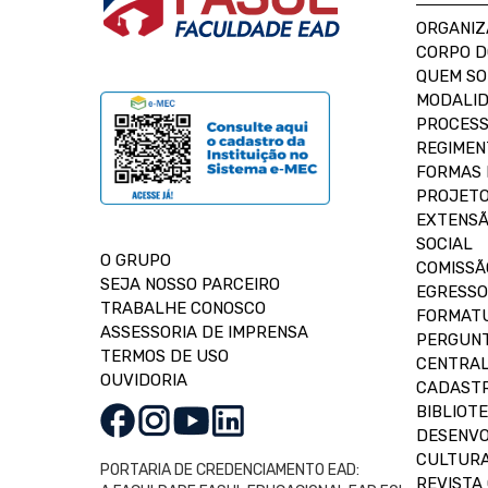
ORGANIZ
CORPO 
QUEM S
MODALID
PROCESS
REGIMEN
FORMAS 
PROJETO
EXTENSÃ
SOCIAL
O GRUPO
COMISSÃ
SEJA NOSSO PARCEIRO
EGRESSO
TRABALHE CONOSCO
FORMAT
ASSESSORIA DE IMPRENSA
PERGUNT
TERMOS DE USO
CENTRAL
OUVIDORIA
CADASTR
BIBLIOT
DESENVO
CULTUR
PORTARIA DE CREDENCIAMENTO EAD:
REVISTA 