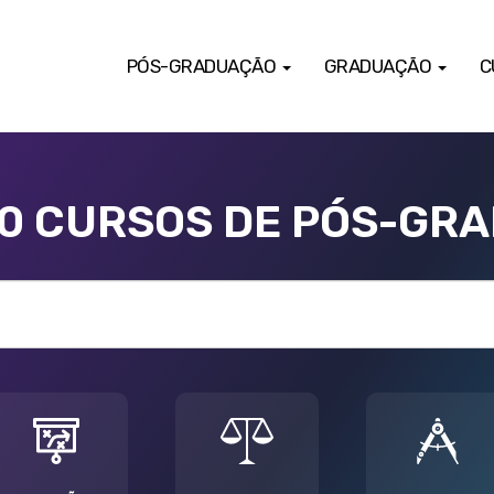
PÓS-GRADUAÇÃO
GRADUAÇÃO
C
00 CURSOS DE PÓS-GR