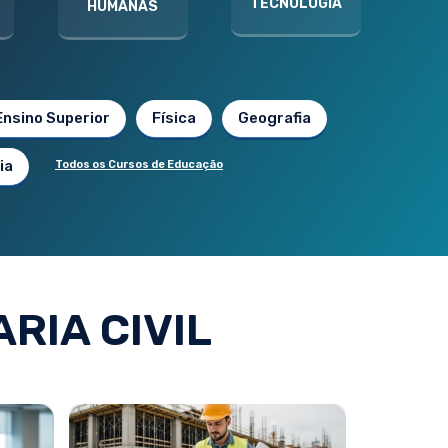
TECNOLOGIA
HUMANAS
Ensino Superior
Física
Geografia
ia
Todos os Cursos de Educação
RIA CIVIL