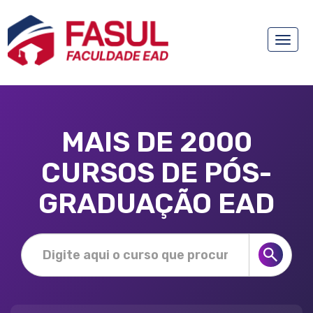
Toggle
naviga
MAIS DE 2000
CURSOS DE PÓS-
GRADUAÇÃO EAD