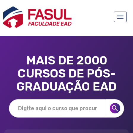
Toggle
naviga
MAIS DE 2000
CURSOS DE PÓS-
GRADUAÇÃO EAD